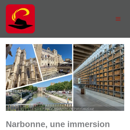
Aller
au
contenu
Narbonne, une immersion