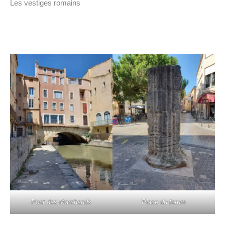
Les vestiges romains
Pont des Marchands
Place du forum