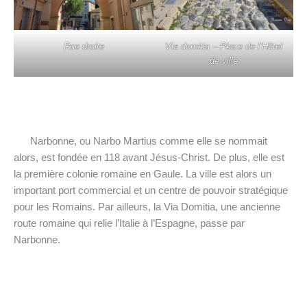
Rue droite
Via domitia – Place de l’Hôtel
de ville
Narbonne, ou Narbo Martius comme elle se nommait
alors, est fondée en 118 avant Jésus-Christ. De plus, elle est
la première colonie romaine en Gaule. La ville est alors un
important port commercial et un centre de pouvoir stratégique
pour les Romains. Par ailleurs, la Via Domitia, une ancienne
route romaine qui relie l’Italie à l’Espagne, passe par
Narbonne.