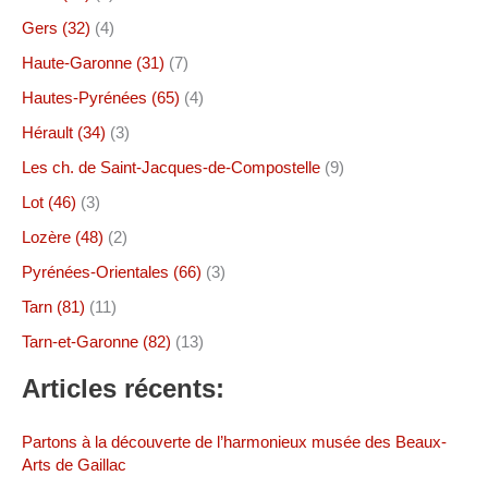
Gers (32)
(4)
Haute-Garonne (31)
(7)
Hautes-Pyrénées (65)
(4)
Hérault (34)
(3)
Les ch. de Saint-Jacques-de-Compostelle
(9)
Lot (46)
(3)
Lozère (48)
(2)
Pyrénées-Orientales (66)
(3)
Tarn (81)
(11)
Tarn-et-Garonne (82)
(13)
Articles récents:
Partons à la découverte de l’harmonieux musée des Beaux-
Arts de Gaillac