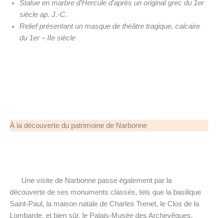
Statue en marbre d’Hercule d’après un original grec du 1er
siècle ap. J.-C.
Relief présentant un masque de théâtre tragique, calcaire
du 1er – IIe siècle
À la découverte du patrimoine de Narbonne
Une visite de Narbonne passe également par la
découverte de ses monuments classés, tels que la basilique
Saint-Paul, la maison natale de Charles Trenet, le Clos de la
Lombarde, et bien sûr, le Palais-Musée des Archevêques.