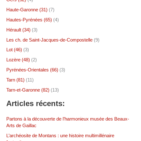
Haute-Garonne (31)
(7)
Hautes-Pyrénées (65)
(4)
Hérault (34)
(3)
Les ch. de Saint-Jacques-de-Compostelle
(9)
Lot (46)
(3)
Lozère (48)
(2)
Pyrénées-Orientales (66)
(3)
Tarn (81)
(11)
Tarn-et-Garonne (82)
(13)
Articles récents:
Partons à la découverte de l’harmonieux musée des Beaux-
Arts de Gaillac
L’archéosite de Montans : une histoire multimillénaire