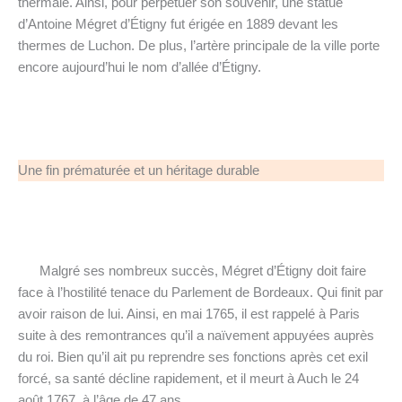
thermale. Ainsi, pour perpétuer son souvenir, une statue
d’Antoine Mégret d’Étigny fut érigée en 1889 devant les
thermes de Luchon. De plus, l’artère principale de la ville porte
encore aujourd’hui le nom d’allée d’Étigny.
Une fin prématurée et un héritage durable
Malgré ses nombreux succès, Mégret d’Étigny doit faire
face à l’hostilité tenace du Parlement de Bordeaux. Qui finit par
avoir raison de lui. Ainsi, en mai 1765, il est rappelé à Paris
suite à des remontrances qu’il a naïvement appuyées auprès
du roi. Bien qu’il ait pu reprendre ses fonctions après cet exil
forcé, sa santé décline rapidement, et il meurt à Auch le 24
août 1767, à l’âge de 47 ans.