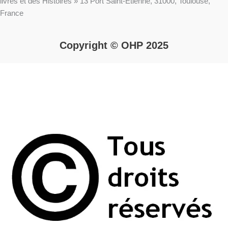
livres et des Histoires » 13 Port Saint-Etienne, 31000, Toulouse,
France
Copyright © OHP 2025