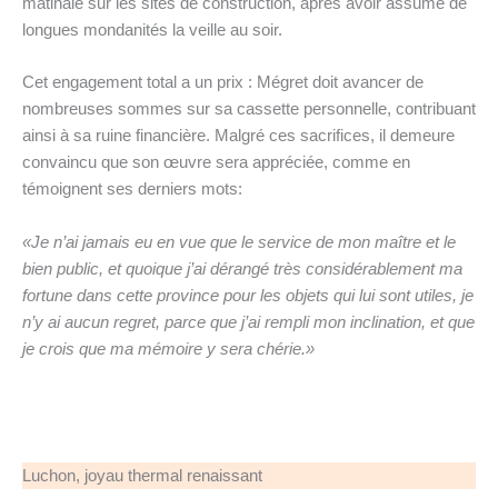
matinale sur les sites de construction, après avoir assumé de
longues mondanités la veille au soir.
Cet engagement total a un prix : Mégret doit avancer de
nombreuses sommes sur sa cassette personnelle, contribuant
ainsi à sa ruine financière. Malgré ces sacrifices, il demeure
convaincu que son œuvre sera appréciée, comme en
témoignent ses derniers mots:
«Je n’ai jamais eu en vue que le service de mon maître et le
bien public, et quoique j’ai dérangé très considérablement ma
fortune dans cette province pour les objets qui lui sont utiles, je
n’y ai aucun regret, parce que j’ai rempli mon inclination, et que
je crois que ma mémoire y sera chérie.»
Luchon, joyau thermal renaissant