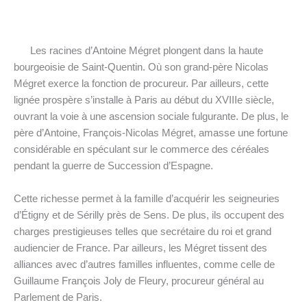
Les racines d’Antoine Mégret plongent dans la haute
bourgeoisie de Saint-Quentin. Où son grand-père Nicolas
Mégret exerce la fonction de procureur. Par ailleurs, cette
lignée prospère s’installe à Paris au début du XVIIIe siècle,
ouvrant la voie à une ascension sociale fulgurante. De plus, le
père d’Antoine, François-Nicolas Mégret, amasse une fortune
considérable en spéculant sur le commerce des céréales
pendant la guerre de Succession d’Espagne.
Cette richesse permet à la famille d’acquérir les seigneuries
d’Étigny et de Sérilly près de Sens. De plus, ils occupent des
charges prestigieuses telles que secrétaire du roi et grand
audiencier de France. Par ailleurs, les Mégret tissent des
alliances avec d’autres familles influentes, comme celle de
Guillaume François Joly de Fleury, procureur général au
Parlement de Paris.