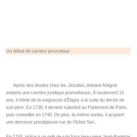
Un début de carrière prometteur
Après des études chez les Jésuites, Antoine Mégret
entame une carrière juridique prometteuse. À seulement 15
ans, il hérite de la seigneurie d’Étigny à la suite du décès de
son père. En 1738, il devient substitut au Parlement de Paris,
puis conseiller en 1740. De plus, la même année, il acquiert
une demeure prestigieuse rue de l’Arbre Sec.
En 1744, grâce à un prêt de son futur beau-père Jean-Baptiste