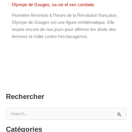
Olympe de Gouges, sa vie et ses combats
Pionnière féministe à l’heure de la Révolution française,
Olympe de Gouges est une figure emblématique. Elle
inspire encore de nos jours pour affirmer les droits des
femmes et milite contre l’esclavagisme.
Rechercher
R
e
c
Catégories
h