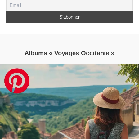
Albums « Voyages Occitanie »