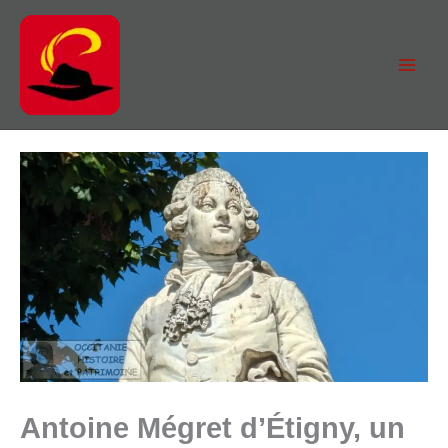
Aller
au
contenu
Antoine Mégret d’Étigny, un