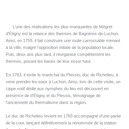
L’une des réalisations les plus marquantes de Mégret
d’Étigny est la relance des thermes de Bagnères-de-Luchon.
Ainsi, en 1759, il fait construire une route carrossable menant
à la ville, malgré l’opposition initiale de la population locale.
Puis, deux ans plus tard, il réorganise complètement les
thermes, posant les bases de leur essor futur.
En 1763, il invite le maréchal du Plessis, duc de Richelieu, à
venir prendre les eaux à Luchon. Ainsi, lors de cette visite, un
cippe votif dédié aux nymphes du lieu est découvert en
présence de d’Étigny et du Plessis, témoignage de
l’ancienneté du thermalisme dans la région.
Le duc de Richelieu revient en 1769 accompagné d’une partie
de la cour, lançant définitivement la renommée de la station